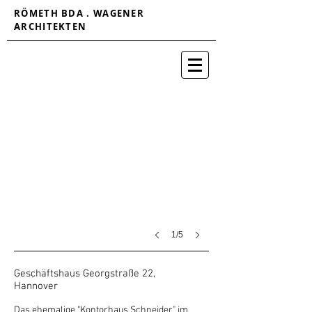
RÖMETH BDA . WAGENER
ARCHITEKTEN
1/5
Geschäftshaus Georgstraße 22,
Hannover
Das ehemalige "Kontorhaus Schneider" im