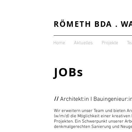
RÖMETH BDA . W
Home
Aktuelles
Projekte
T
JOBs
//
Architekt:in I Bauingenieur:
Wir erweitern unser Team und bieten Ar
(w/m/d) die Möglichkeit einer kreativen
Projekten. Ein Schwerpunkt unserer Arbeit
denkmalgerechten Sanierung und Neuge