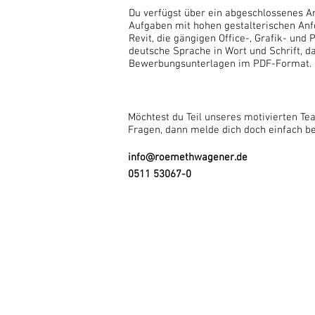
Du verfügst über ein abgeschlossenes A
Aufgaben mit hohen gestalterischen Anf
Revit, die gängigen Office-, Grafik- un
deutsche Sprache in Wort und Schrift, d
Bewerbungsunterlagen im PDF-Format.
Möchtest du Teil unseres motivierten T
Fragen, dann melde dich doch einfach be
info@roemethwagener.de
0511 53067-0