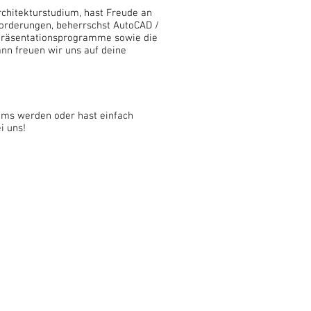
rchitekturstudium, hast Freude an
orderungen, beherrschst AutoCAD /
d Präsentationsprogramme sowie die
ann freuen wir uns auf deine
eams werden oder hast einfach
i uns!