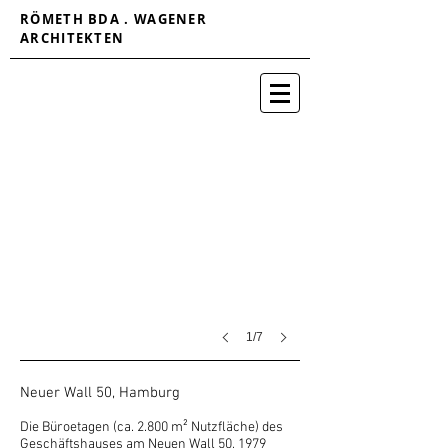
RÖMETH BDA . WAGENER
ARCHITEKTEN
1/7
Neuer Wall 50, Hamburg
Die Büroetagen (ca. 2.800 m² Nutzfläche) des
Geschäftshauses am Neuen Wall 50, 1979