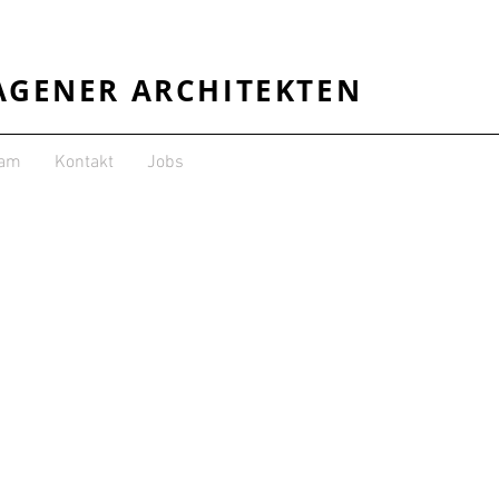
AGENER ARCHITEKTEN
eam
Kontakt
Jobs