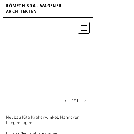
RÖMETH BDA . WAGENER
ARCHITEKTEN
1/11
Neubau Kita Krähenwinkel, Hannover
Langenhagen
Für das Neubau-Projekt einer