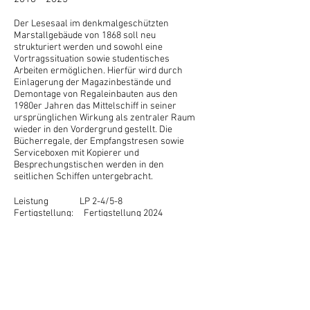
Der Lesesaal im denkmalgeschützten
Marstallgebäude von 1868 soll neu
strukturiert werden und sowohl eine
Vortragssituation sowie studentisches
Arbeiten ermöglichen. Hierfür wird durch
Einlagerung der Magazinbestände und
Demontage von Regaleinbauten aus den
1980er Jahren das Mittelschiff in seiner
ursprünglichen Wirkung als zentraler Raum
wieder in den Vordergrund gestellt. Die
Bücherregale, der Empfangstresen sowie
Serviceboxen mit Kopierer und
Besprechungstischen werden in den
seitlichen Schiffen untergebracht.
Leistung LP 2-4/5-8
Fertigstellung: Fertigstellung 2024
Bauherr: Leibniz Universität
Hannover